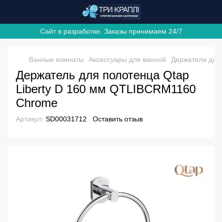
Сайт в разработке. Заказы принимаем 24/7
Ванные комнаты
Аксессуары для ванной
Держатели для
Держатель для полотенца Qtap
Liberty D 160 мм QTLIBCRM1160
Chrome
Артикул:
SD00031712
Оставить отзыв