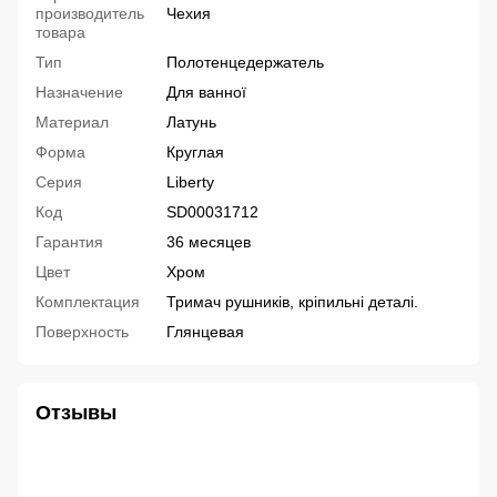
производитель
Чехия
товара
Тип
Полотенцедержатель
Назначение
Для ванної
Материал
Латунь
Форма
Круглая
Серия
Liberty
Код
SD00031712
Гарантия
36 месяцев
Цвет
Хром
Комплектация
Тримач рушників, кріпильні деталі.
Поверхность
Глянцевая
Отзывы