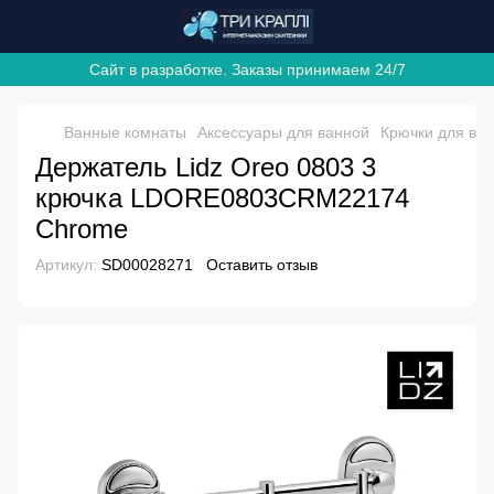
Сайт в разработке. Заказы принимаем 24/7
Ванные комнаты
Аксессуары для ванной
Крючки для ва
Держатель Lidz Oreo 0803 3
крючка LDORE0803CRM22174
Chrome
Артикул:
SD00028271
Оставить отзыв