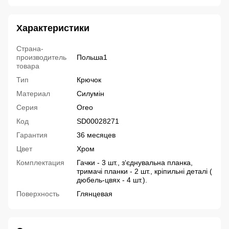
Характеристики
Страна-
производитель
Польша1
товара
Тип
Крючок
Материал
Силумін
Серия
Oreo
Код
SD00028271
Гарантия
36 месяцев
Цвет
Хром
Комплектация
Гачки - 3 шт., з‘єднувальна планка,
тримачі планки - 2 шт., кріпильні деталі (
дюбель-цвях - 4 шт.).
Поверхность
Глянцевая