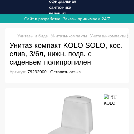
Сайт в разработке. Заказы принимаем 24/7
Унитазы и биде
Унитазы-компакты
Унитазы-компакты 🇵
Унитаз-компакт KOLO SOLO, кос.
слив, 3/6л, нижн. подв. с
сиденьем полипропилен
Артикул:
79232000
Оставить отзыв