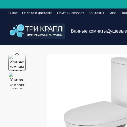
Перейти к основному контенту
О нас
Оплата и доставка
Обмен и возврат
Контакты
Блог
Пол
Сайт еще в разработке, но заказы принимаются 24/7
Ванные комнаты
Душевые