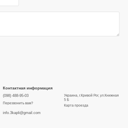
Контактная информация
(098) 488-95-03
Украина, г.Кривой Рог, ул.Книжная
5 Б
Перезвонить вам?
Карта проезда
info.3kapli@gmail.com