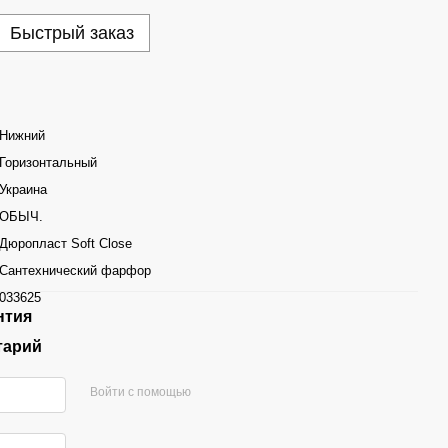
Быстрый заказ
Нижний
Горизонтальный
Украина
ОБЫЧ.
Дюропласт Soft Close
Сантехнический фарфор
033625
нтия
тарий
Войти с помощью