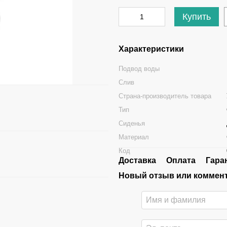
Купить
Характеристики
Подвод воды
Слив
Страна-производитель товара
Тип
Сиденья
Материал
Код
Доставка
Оплата
Гара
Новый отзыв или коммен