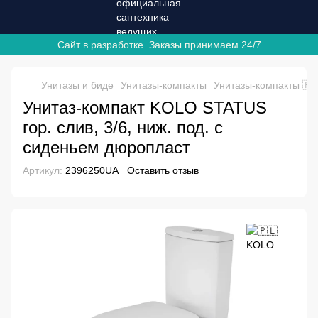
Сайт в разработке. Заказы принимаем 24/7
Унитазы и биде
Унитазы-компакты
Унитазы-компакты 🇵
Унитаз-компакт KOLO STATUS
гор. слив, 3/6, ниж. под. с
сиденьем дюропласт
Артикул:
2396250UA
Оставить отзыв