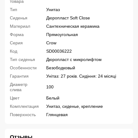
товара
Тип
Унитаз
Сиденья
Дюропласт Soft Close
Материал
Сантехническая керамика
Форма
Прямоугольная
Серия
Crow
Код
SD00036222
Тип сиденья
Дюропласт с микролифтом
Особенности
Безободковый
Гарантия
Унітаз: 27 років. Сидіння: 24 місяці
Диаметр
100
слива
Цвет
Белый
Комплектация
Унитаз, сиденье, крепление
Поверхность
Глянцевая
Отзывы