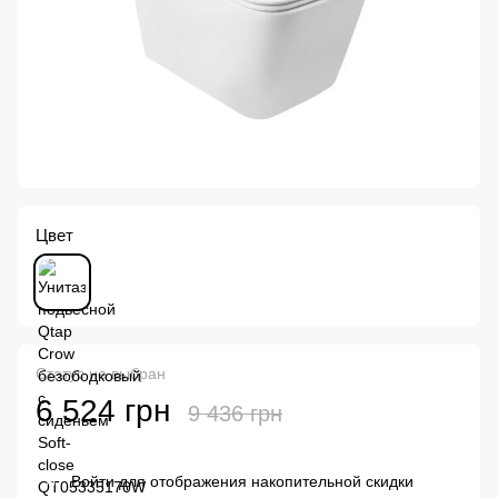
Цвет
Статус не выбран
6 524 грн
9 436 грн
Войти
для отображения накопительной скидки
%