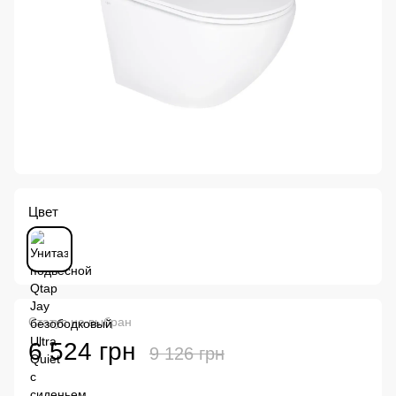
Цвет
Статус не выбран
6 524 грн
9 126 грн