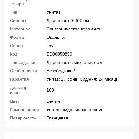
товара
Тип
Унитаз
Сиденья
Дюропласт Soft Close
Материал
Сантехническая керамика
Форма
Овальная
Серия
Jay
Код
SD00050899
Тип сиденья
Дюропласт с микролифтом
Особенности
Безободковый
Гарантия
Унітаз: 27 років. Сидіння: 24 місяці
Диаметр
100
слива
Цвет
Белый
Комплектация
Унитаз, сиденье, крепление
Поверхность
Глянцевая