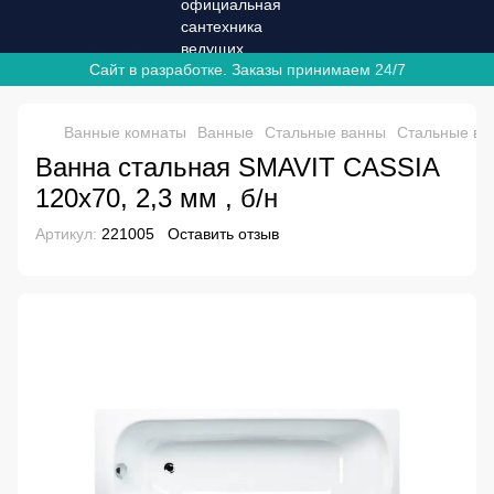
Сайт в разработке. Заказы принимаем 24/7
Ванные комнаты
Ванные
Стальные ванны
Стальные ва
Ванна стальная SMAVIT CASSIA
120х70, 2,3 мм , б/н
Артикул:
221005
Оставить отзыв