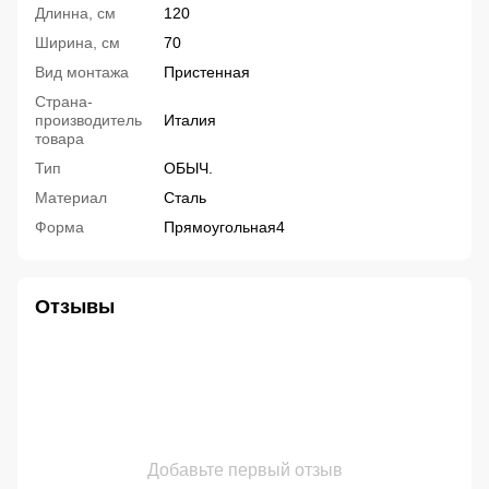
Длинна, см
120
Ширина, см
70
Вид монтажа
Пристенная
Страна-
производитель
Италия
товара
Тип
ОБЫЧ.
Материал
Сталь
Форма
Прямоугольная4
Отзывы
Добавьте первый отзыв