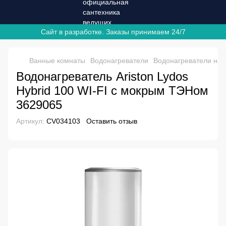
Сайт в разработке. Заказы принимаем 24/7
Ванные комнаты
Водонагреватели
Водонагреватели на
Водонагреватель Ariston Lydos
Hybrid 100 WI-FI с мокрым ТЭНом
3629065
Артикул:
CV034103
Оставить отзыв