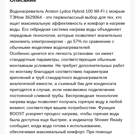
Описание
Водонагреватель Ariston Lydos Hybrid 100 WI-FI с мокрым
ТЭНом 3629064 - это первоклассный выбор для тех, кто
ищет максимальную эффективность и комфорт в нагреве
воды. Его гибридная система нагрева воды объединяет
передовые технологии, которые позволяют значительно
экономить электроэнергию - до 57% по сравнению с
обычными моделями водонагревателей.
Особенно ценится его легкость установки: он имеет
стандартные параметры, соответствующие обычным
монтажным условиям. Не требует дополнительных работ
по монтажу благодаря соответствию параметрам
креплений и труб стандартного водонагревателя
аналогичной емкости, а съемный бак для конденсата
пригодится в случае, если невозможно подключение
постоянной сливной трубы. Беспроводная технология
нагрева воды позволяет получать горячую воду в любой
момент, соответствуя вашим потребностям. Функция
BOOST ускоряет процесс нагрева, чтобы горячая вода
была доступна еще быстрее, а индикатор Shower Ready
сообщает, когда вода готова к использованию,
обеспечивая максимальный комфорт. При помощи