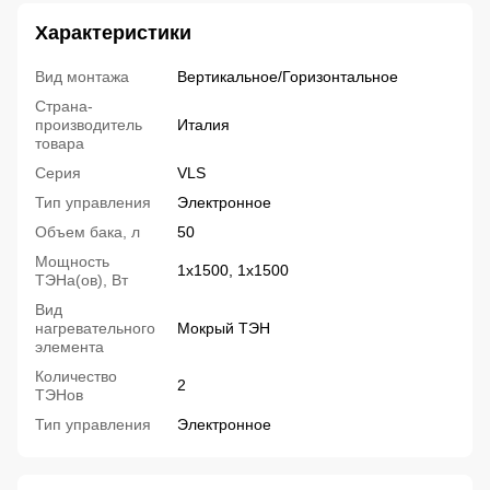
Характеристики
Вид монтажа
Вертикальное/Горизонтальное
Страна-
производитель
Италия
товара
Серия
VLS
Тип управления
Электронное
Объем бака, л
50
Мощность
1х1500, 1х1500
ТЭНа(ов), Вт
Вид
нагревательного
Мокрый ТЭН
элемента
Количество
2
ТЭНов
Тип управления
Электронное