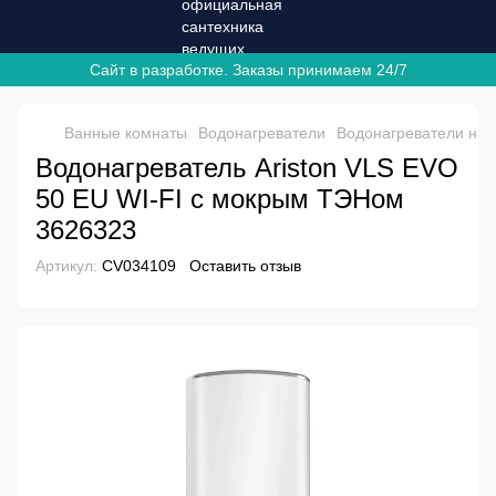
Сайт в разработке. Заказы принимаем 24/7
Ванные комнаты
Водонагреватели
Водонагреватели на
Водонагреватель Ariston VLS EVO
50 EU WI-FI с мокрым ТЭНом
3626323
Артикул:
CV034109
Оставить отзыв