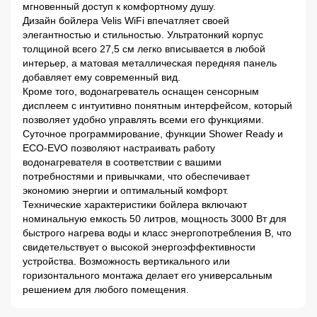
мгновенный доступ к комфортному душу.
Дизайн бойлера Velis WiFi впечатляет своей
элегантностью и стильностью. Ультратонкий корпус
толщиной всего 27,5 см легко вписывается в любой
интерьер, а матовая металлическая передняя панель
добавляет ему современный вид.
Кроме того, водонагреватель оснащен сенсорным
дисплеем с интуитивно понятным интерфейсом, который
позволяет удобно управлять всеми его функциями.
Суточное программирование, функции Shower Ready и
ECO-EVO позволяют настраивать работу
водонагревателя в соответствии с вашими
потребностями и привычками, что обеспечивает
экономию энергии и оптимальный комфорт.
Технические характеристики бойлера включают
номинальную емкость 50 литров, мощность 3000 Вт для
быстрого нагрева воды и класс энергопотребления B, что
свидетельствует о высокой энергоэффективности
устройства. Возможность вертикального или
горизонтального монтажа делает его универсальным
решением для любого помещения.