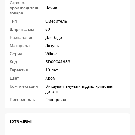
Страна-
производитель
Чехия
товара
Тип
Смеситель
Ширина, мм
50
Назначение
Для біде
Материал
Латунь
Серия
Vitkov
Код
SD00041933
Гарантия
10 лет
Цвет
Хром
Комплектация
Змішувач, гнучкий підвід, кріпильні
деталі.
Поверхность
Глянцевая
Отзывы