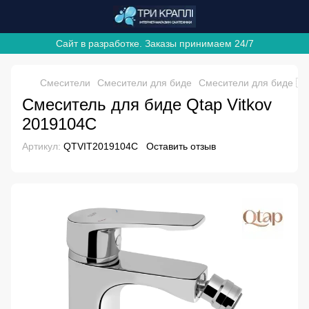
Сайт в разработке. Заказы принимаем 24/7
Смесители
Смесители для биде
Смесители для биде 🇨
Смеситель для биде Qtap Vitkov
2019104С
Артикул:
QTVIT2019104С
Оставить отзыв