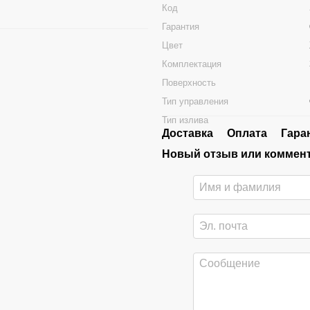
Код
Гарантия
Цвет
Комплектация
Поверхность
Тип управления
Тип излива
Доставка
Оплата
Гара
Новый отзыв или коммен