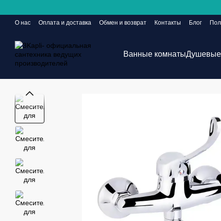
Перейти к основному контенту
О нас
Оплата и доставка
Обмен и возврат
Контакты
Блог
Пол
Сайт еще в разработке, но заказы принимаются 24/7
Ванные комнаты
Душевые