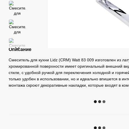
Описание
Смеситель для кухни Lidz (CRM) Watt 83 009 изготовлен из ла
хромированной поверхности имеет оригинальный внешний вид
стиле, с удобной ручкой для переключения холодной и горяче
только удобен в использовании, но и идеально впишется в инт
монтажа скроют декоративные накладки, которые входят в ко