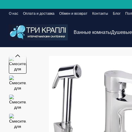
Перейти к основному контенту
О нас
Оплата и доставка
Обмен и возврат
Контакты
Блог
Пол
Сайт еще в разработке, но заказы принимаются 24/7
Ванные комнаты
Душевые