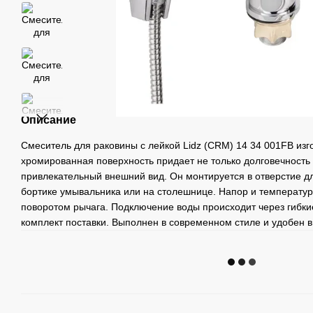
Описание
Смеситель для раковины с лейкой Lidz (CRM) 14 34 001FB изг
хромированная поверхность придает не только долговечность
привлекательный внешний вид. Он монтируется в отверстие д
бортике умывальника или на столешнице. Напор и температу
поворотом рычага. Подключение воды происходит через гибкие
комплект поставки. Выполнен в современном стиле и удобен в