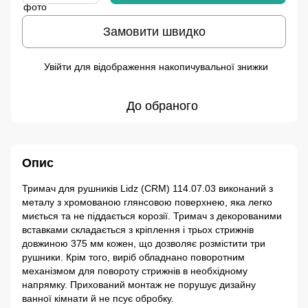
Замовити швидко
Увійти
для відображення накопичувальної знижки
%
До обраного
Опис
Тримач для рушників Lidz (CRM) 114.07.03 виконаний з
металу з хромованою глянсовою поверхнею, яка легко
миється та не піддається корозії. Тримач з декорованими
вставками складається з кріплення і трьох стрижнів
довжиною 375 мм кожен, що дозволяє розмістити три
рушники. Крім того, виріб обладнано поворотним
механізмом для повороту стрижнів в необхідному
напрямку. Прихований монтаж не порушує дизайну
ванної кімнати й не псує обробку.