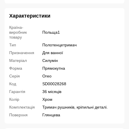
Характеристики
Країна-
виробник
Польща1
товару
Тип
Полотенцетримач
Призначення
Для ванної
Матеріал
Силумін
Форма
Прямокутна
Серія
Oreo
Код
SD00028268
Гарантія
36 місяців
Колір
Хром
Комплектація
Тримач рушників, кріпильні деталі.
Поверхня
Глянцева