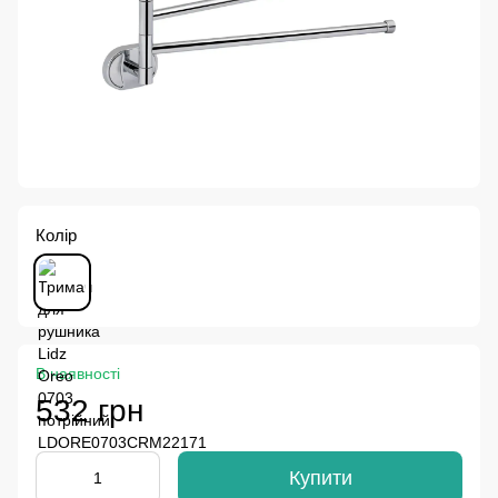
Колір
В наявності
532 грн
Купити