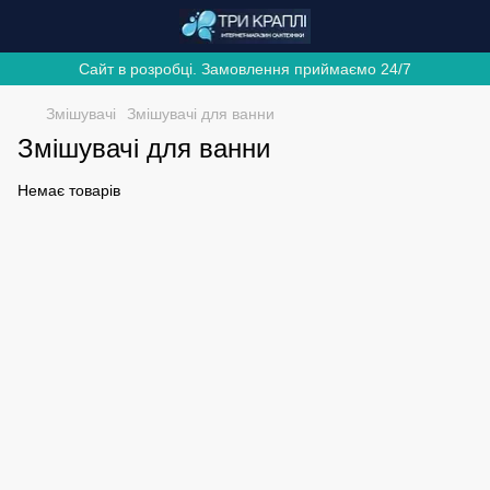
Сайт в розробці. Замовлення приймаємо 24/7
Змішувачі
Змішувачі для ванни
Змішувачі для ванни
Немає товарів