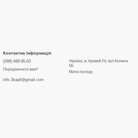
Контактна інформація
(098) 488-95-03
Україна, м. Кривий Ріг, вул Книжна
5Б
Передзвонити вам?
Мапа проїзду
info.3kapli@gmail.com