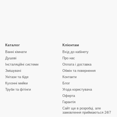
Каталог
Клієнтам
Ванні кімнати
Вхід до кабінету
Душові
Про нас
Інсталяційні системи
Оплата і доставка
Змішувачі
Обмін та повернення
Унітази та біде
Контакти
Кухонні мийки
Блог
Труби та фітінги
Угода користувача
Оферта
Гарантія
Сайт ще в розробці, але
замовлення приймаються 24/7