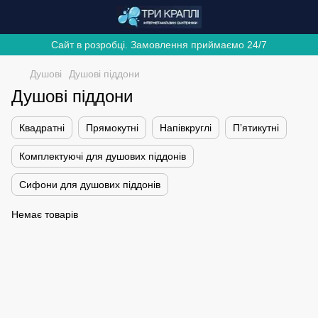
Сайт в розробці. Замовлення приймаємо 24/7
Душові
Душові піддони
Душові піддони
Квадратні
Прямокутні
Напівкруглі
Пʼятикутні
Комплектуючі для душових піддонів
Сифони для душових піддонів
Немає товарів