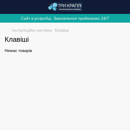
Сайт в розробці. Замовлення приймаємо 24/7
Інсталяційні системи
Клавіші
Клавіші
Немає товарів