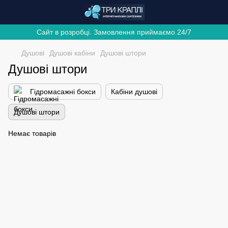
Сайт в розробці. Замовлення приймаємо 24/7
Душові
Душові кабіни
Душові штори
Душові штори
Гідромасажні бокси
Кабіни душові
Душові штори
Немає товарів