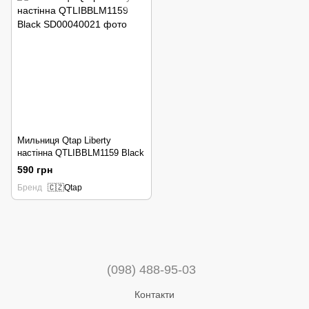
Мильниця Qtap Liberty
настінна QTLIBBLM1159 Black
590 грн
Бренд
🇨🇿Qtap
(098) 488-95-03
Контакти