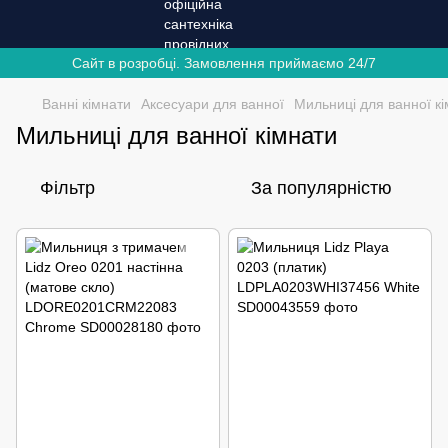
Сайт в розробці. Замовлення приймаємо 24/7
Ванні кімнати
Аксесуари для ванної
Мильниці для ванної к
Мильниці для ванної кімнати
Фільтр
За популярністю