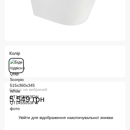
Колір
Статус не вибраний
5 549 грн
Увійти
для відображення накопичувальної знижки
%