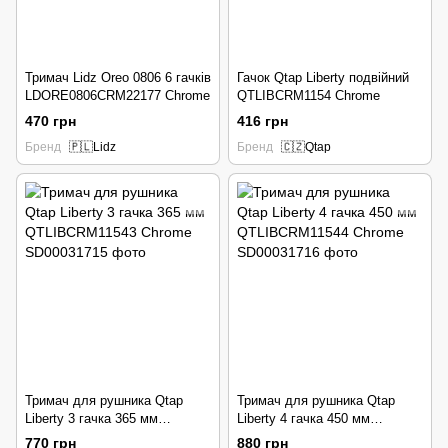
Тримач Lidz Oreo 0806 6 гачків
Гачок Qtap Liberty подвійний
LDORE0806CRM22177 Chrome
QTLIBCRM1154 Chrome
470 грн
416 грн
Бренд
🇵🇱Lidz
Бренд
🇨🇿Qtap
Тримач для рушника Qtap
Тримач для рушника Qtap
Liberty 3 гачка 365 мм
Liberty 4 гачка 450 мм
QTLIBCRM11543 Chrome
QTLIBCRM11544 Chrome
770 грн
880 грн