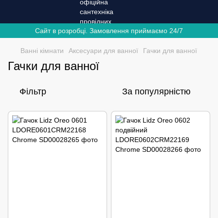
Сайт в розробці. Замовлення приймаємо 24/7
Ванні кімнати
Аксесуари для ванної
Гачки для ванної
Гачки для ванної
Фільтр
За популярністю