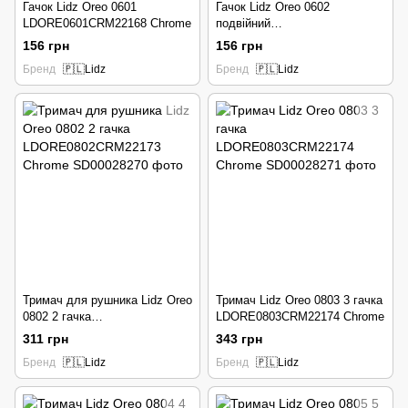
Гачок Lidz Oreo 0601
Гачок Lidz Oreo 0602
LDORE0601CRM22168 Chrome
подвійний
LDORE0602CRM22169 Chrome
156 грн
156 грн
Бренд
🇵🇱Lidz
Бренд
🇵🇱Lidz
Тримач для рушника Lidz Oreo
Тримач Lidz Oreo 0803 3 гачка
0802 2 гачка
LDORE0803CRM22174 Chrome
LDORE0802CRM22173 Chrome
311 грн
343 грн
Бренд
🇵🇱Lidz
Бренд
🇵🇱Lidz