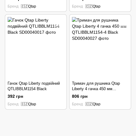
Бренд
🇨🇿Qtap
Бренд
🇨🇿Qtap
Гачок Qtap Liberty подвійний
Тримач для рушника Qtap
QTLIBBLM1154 Black
Liberty 4 гачка 450 мм
QTLIBBLM1154-4 Black
392 грн
806 грн
Бренд
🇨🇿Qtap
Бренд
🇨🇿Qtap