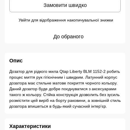
Замовити швидко
Увійти
для відображення накопичувальної знижки
%
До обраного
Опис
Дозатор для рідкого мила Qtap Liberty BLM 1152-2 робить
процес миття рук гігієнічним і швидким. Латунний корпус
дозатора має стильне матове покриття чорного кольору.
Даний дозатор буде добре поєднуватися з аксесуарами
такого ж кольору. Стійка конструкція дозволить без зусиль
розмістити цей виріб на борту раковини, а зовнішній стиль
дозатора впишеться в будь-який сучасний інтер'єр.
Характеристики