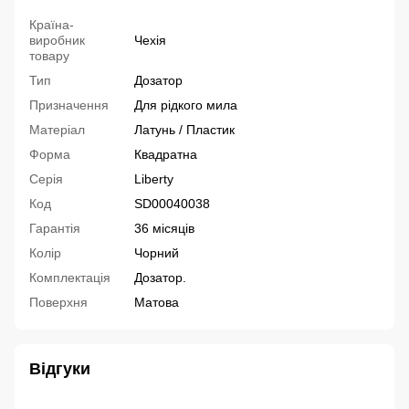
Країна-
виробник
Чехія
товару
Тип
Дозатор
Призначення
Для рідкого мила
Матеріал
Латунь / Пластик
Форма
Квадратна
Серія
Liberty
Код
SD00040038
Гарантія
36 місяців
Колір
Чорний
Комплектація
Дозатор.
Поверхня
Матова
Відгуки