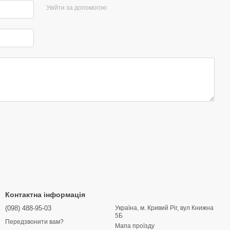
Увійти за допомогою
Контактна інформація
(098) 488-95-03
Україна, м. Кривий Ріг, вул Книжна
5Б
Передзвонити вам?
Мапа проїзду