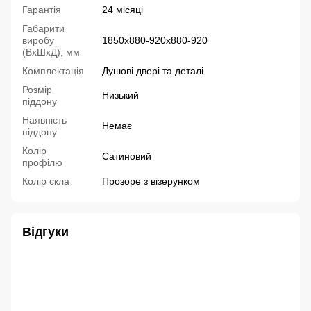
Гарантія
24 місяці
Габарити
виробу
1850х880-920х880-920
(ВхШхД), мм
Комплектація
Душові двері та деталі
Розмір
Низький
піддону
Наявність
Немає
піддону
Колір
Сатиновий
профілю
Колір скла
Прозоре з візерунком
Відгуки