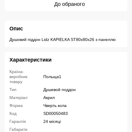
До обраного
Опис
Душовий піддон Lidz KAPIELKA ST80x80x26 з панеллю
Характеристики
Країна-
виробник
Польща1
товару
Тип
Душевой поддон
Матеріал
Акрил
Форма
Чверть кола
Код
SD00050483
Гарантія
24 місяці
Габарити