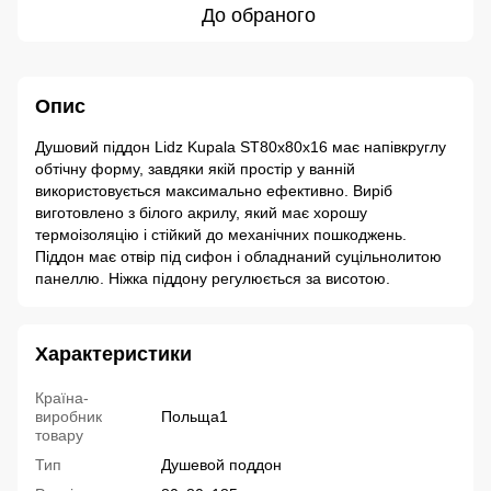
До обраного
Опис
Душовий піддон Lidz Kupala ST80x80x16 має напівкруглу
обтічну форму, завдяки якій простір у ванній
використовується максимально ефективно. Виріб
виготовлено з білого акрилу, який має хорошу
термоізоляцію і стійкий до механічних пошкоджень.
Піддон має отвір під сифон і обладнаний суцільнолитою
панеллю. Ніжка піддону регулюється за висотою.
Характеристики
Країна-
виробник
Польща1
товару
Тип
Душевой поддон