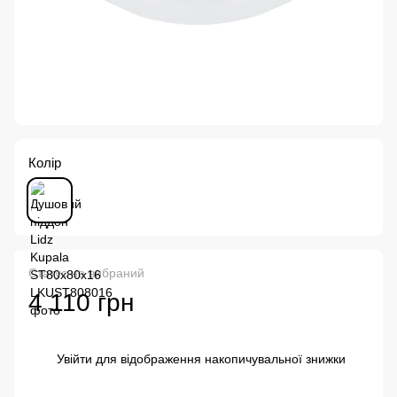
Колір
Статус не вибраний
4 110 грн
Увійти
для відображення накопичувальної знижки
%