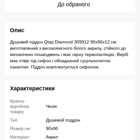
До обраного
Опис
Душовий піддон Qtap Diamond 309912 90x90x12 см
виготовлений з високоякісного білого акрилу, стійкого до
механічних пошкоджень і має гарну термоізоляцію. Виріб
має отвір під сифон і обладнаний суцільнолитою
панеллю. Піддон комплектується сифоном.
Характеристики
Країна-
виробник
Чехія
товару
Тип
Душевой поддон
Розмір,см
90x90
Матеріал
Акрил