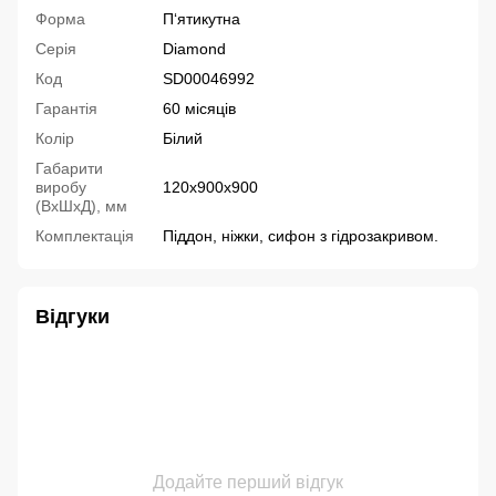
Форма
П‘ятикутна
Серія
Diamond
Код
SD00046992
Гарантія
60 місяців
Колір
Білий
Габарити
виробу
120х900х900
(ВхШхД), мм
Комплектація
Піддон, ніжки, сифон з гідрозакривом.
Відгуки
Додайте перший відгук