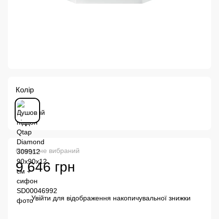
Колір
Статус не вибраний
9 646 грн
Увійти
для відображення накопичувальної знижки
%