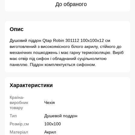
До обраного
Опис
Душовий піддон Qtap Robin 301112 100x100x12 см
виготовлений з високоякісного білого акрилу, стійкого до
механічних пошкоджень і має гарну термоізоляцію. Виріб
має отвір під сифон і обладнаний суцільнолитою
панеллю. Піддон комплектується сифоном.
Характеристики
Країна-
виробник
Чехія
товару
Тип
Душевой поддон
Розмір,см
100x100
Матеріал
Акрил