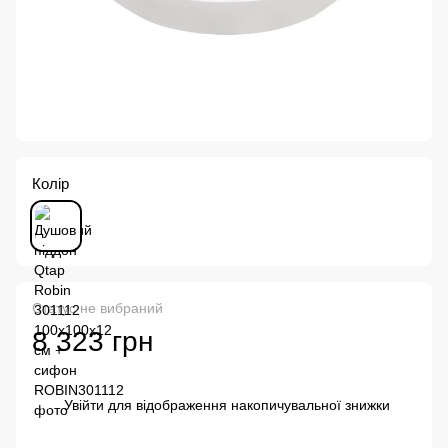
Колір
Статус не вибраний
8 323 грн
Увійти
для відображення накопичувальної знижки
%