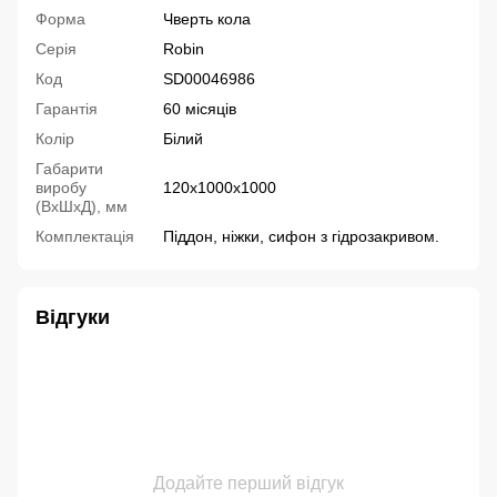
Форма
Чверть кола
Серія
Robin
Код
SD00046986
Гарантія
60 місяців
Колір
Білий
Габарити
виробу
120х1000х1000
(ВхШхД), мм
Комплектація
Піддон, ніжки, сифон з гідрозакривом.
Відгуки
Додайте перший відгук