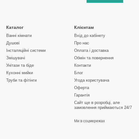
Каталог
Клієнтам
Ванні кімнати
Вхід до кабінету
Душові
Про нас
Інсталяційні системи
Оплата і доставка
Змішувачі
Обмін та повернення
Унітази та біде
Контакти
Кухонні мийки
Блог
Труби та фітінги
Угода користувача
Оферта
Гарантія
Сайт ще в розробці, але
замовлення приймаються 24/7
Ми в соцмережах