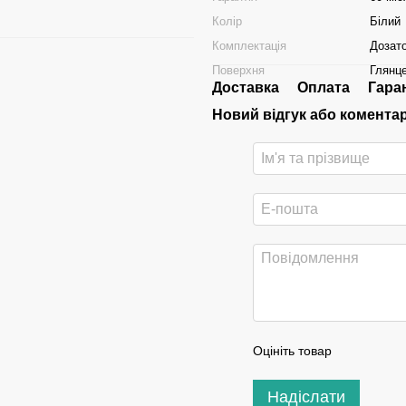
Колір
Білий
Комплектація
Дозато
Поверхня
Глянц
Доставка
Оплата
Гара
Новий відгук або комента
Оцініть товар
Надіслати