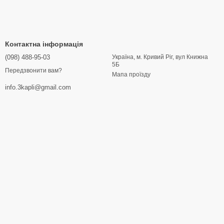
Контактна інформація
(098) 488-95-03
Україна, м. Кривий Ріг, вул Книжна
5Б
Передзвонити вам?
Мапа проїзду
info.3kapli@gmail.com