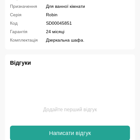
Призначення
Для ванної кімнати
Серія
Robin
Код
SD00045851
Гарантія
24 місяці
Комплектація
Дзеркальна шафа.
Відгуки
Додайте перший відгук
Написати відгук