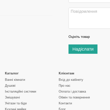
Оцініть товар
Надіслати
Каталог
Клієнтам
Ванні кімнати
Вхід до кабінету
Душові
Про нас
Інсталяційні системи
Оплата і доставка
Змішувачі
Обмін та повернення
Унітази та біде
Контакти
Кухонні мийки
Блог