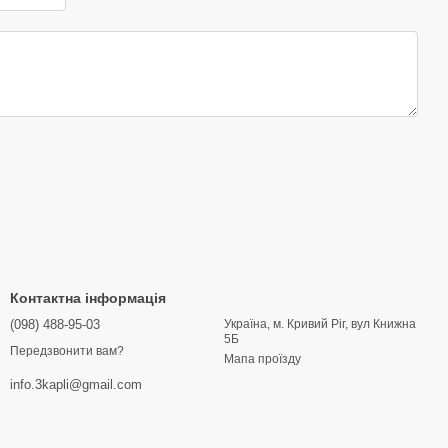
Контактна інформація
(098) 488-95-03
Україна, м. Кривий Ріг, вул Книжна
5Б
Передзвонити вам?
Мапа проїзду
info.3kapli@gmail.com