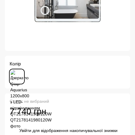
Колір
Статус не вибраний
7 740 грн
Увійти
для відображення накопичувальної знижки
%