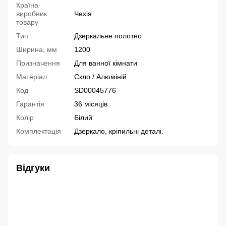
Країна-
виробник
Чехія
товару
Тип
Дзеркальне полотно
Ширина, мм
1200
Призначення
Для ванної кімнати
Матеріал
Скло / Алюміній
Код
SD00045776
Гарантія
36 місяців
Колір
Білий
Комплектація
Дзеркало, кріпильні деталі.
Відгуки