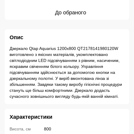
До обраного
Опис
Дзеркало Qtap Aquarius 1200х800 QT2178141980120W
виготовлено з якісних матеріалів, укомплектовано
світлодіодним LED підсвічуванням з рівним, насиченим,
яскравим свіченням білого кольору. Управління
підсвічуванням здійснюється за допомогою кнопки на
дзеркальному полотні. У виріб вмонтована лінза зі
збільшенням. Завдяки такому виробу гігієнічні процедури
стануть ще більш комфортними. Дзеркало додасть
сучасного зовнішнього вигляду будь-якій ванній кімнаті.
Характеристики
Висота, см
800