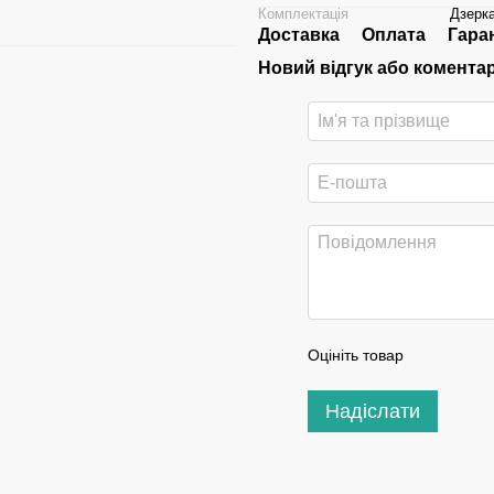
Комплектація
Дзерк
Доставка
Оплата
Гара
Новий відгук або комента
Оцініть товар
Надіслати