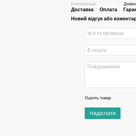
Комплектація
Дзерка
Доставка
Оплата
Гара
Новий відгук або комента
Оцініть товар
Надіслати