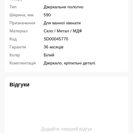
Тип
Дзеркальне полотно
Ширина, мм
590
Призначення
Для ванної кімнати
Матеріал
Скло / Метал / МДФ
Код
SD00045770
Гарантія
36 місяців
Колір
Білий
Комплектація
Дзеркало, кріпильні деталі.
Відгуки
Додайте перший відгук