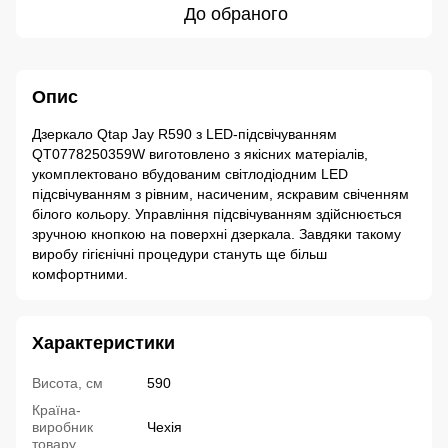
До обраного
Опис
Дзеркало Qtap Jay R590 з LED-підсвічуванням
QT0778250359W виготовлено з якісних матеріалів,
укомплектовано вбудованим світлодіодним LED
підсвічуванням з рівним, насиченим, яскравим свіченням
білого кольору. Управління підсвічуванням здійснюється
зручною кнопкою на поверхні дзеркала. Завдяки такому
виробу гігієнічні процедури стануть ще більш
комфортними.
Характеристики
Висота, см
590
Країна-
виробник
Чехія
товару