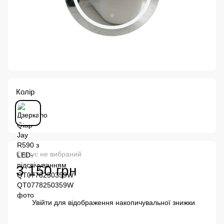
Колір
Статус не вибраний
3 150 грн
Увійти
для відображення накопичувальної знижки
%