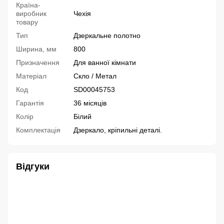
Країна-
виробник
Чехія
товару
Тип
Дзеркальне полотно
Ширина, мм
800
Призначення
Для ванної кімнати
Матеріал
Скло / Метал
Код
SD00045753
Гарантія
36 місяців
Колір
Білий
Комплектація
Дзеркало, кріпильні деталі.
Відгуки