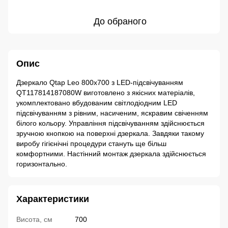
До обраного
Опис
Дзеркало Qtap Leo 800х700 з LED-підсвічуванням
QT117814187080W виготовлено з якісних матеріалів,
укомплектовано вбудованим світлодіодним LED
підсвічуванням з рівним, насиченим, яскравим свіченням
білого кольору. Управління підсвічуванням здійснюється
зручною кнопкою на поверхні дзеркала. Завдяки такому
виробу гігієнічні процедури стануть ще більш
комфортними. Настінний монтаж дзеркала здійснюється
горизонтально.
Характеристики
Висота, см
700