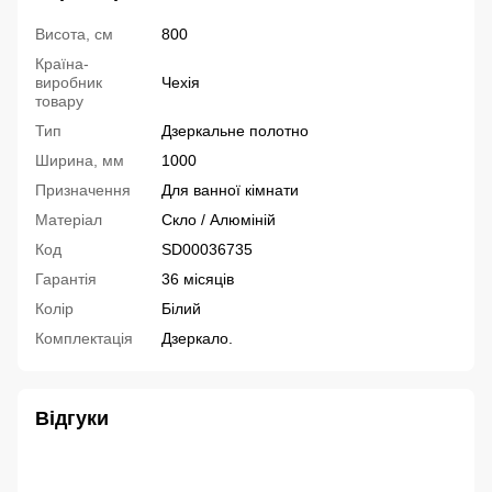
Висота, см
800
Країна-
виробник
Чехія
товару
Тип
Дзеркальне полотно
Ширина, мм
1000
Призначення
Для ванної кімнати
Матеріал
Скло / Алюміній
Код
SD00036735
Гарантія
36 місяців
Колір
Білий
Комплектація
Дзеркало.
Відгуки