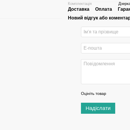
Комплектація
Дзерк
Доставка
Оплата
Гара
Новий відгук або комента
Оцініть товар
Надіслати