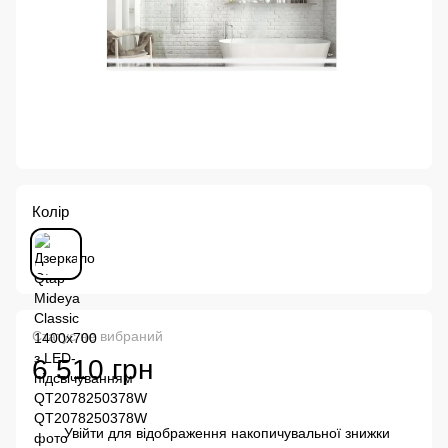
Колір
Статус не вибраний
6 510 грн
Увійти
для відображення накопичувальної знижки
%