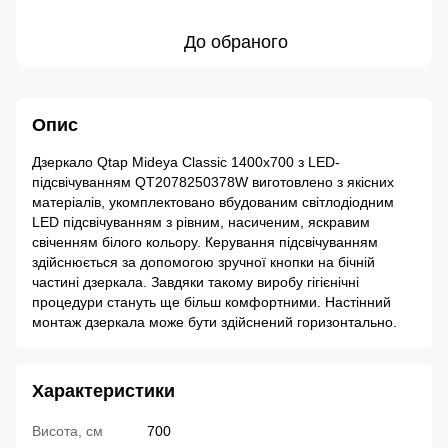
До обраного
Опис
Дзеркало Qtap Mideya Classic 1400х700 з LED-
підсвічуванням QT2078250378W виготовлено з якісних
матеріалів, укомплектовано вбудованим світлодіодним
LED підсвічуванням з рівним, насиченим, яскравим
свіченням білого кольору. Керування підсвічуванням
здійснюється за допомогою зручної кнопки на бічній
частині дзеркала. Завдяки такому виробу гігієнічні
процедури стануть ще більш комфортними. Настінний
монтаж дзеркала може бути здійснений горизонтально.
Характеристики
Висота, см
700