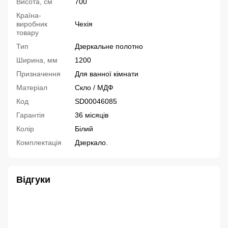
Висота, см
700
Країна-
виробник
Чехія
товару
Тип
Дзеркальне полотно
Ширина, мм
1200
Призначення
Для ванної кімнати
Матеріал
Скло / МДФ
Код
SD00046085
Гарантія
36 місяців
Колір
Білий
Комплектація
Дзеркало.
Відгуки