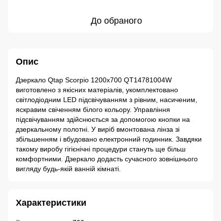
До обраного
Опис
Дзеркало Qtap Scorpio 1200х700 QT14781004W
виготовлено з якісних матеріалів, укомплектовано
світлодіодним LED підсвічуванням з рівним, насиченим,
яскравим свіченням білого кольору. Управління
підсвічуванням здійснюється за допомогою кнопки на
дзеркальному полотні. У виріб вмонтована лінза зі
збільшенням і вбудовано електронний годинник. Завдяки
такому виробу гігієнічні процедури стануть ще більш
комфортними. Дзеркало додасть сучасного зовнішнього
вигляду будь-якій ванній кімнаті.
Характеристики