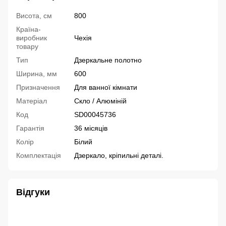
Висота, см
800
Країна-
виробник
Чехія
товару
Тип
Дзеркальне полотно
Ширина, мм
600
Призначення
Для ванної кімнати
Матеріал
Скло / Алюміній
Код
SD00045736
Гарантія
36 місяців
Колір
Білий
Комплектація
Дзеркало, кріпильні деталі.
Відгуки