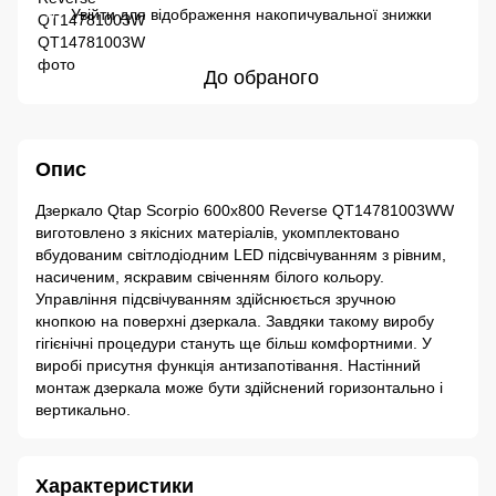
Увійти
для відображення накопичувальної знижки
%
До обраного
Опис
Дзеркало Qtap Scorpio 600x800 Reverse QT14781003WW
виготовлено з якісних матеріалів, укомплектовано
вбудованим світлодіодним LED підсвічуванням з рівним,
насиченим, яскравим свіченням білого кольору.
Управління підсвічуванням здійснюється зручною
кнопкою на поверхні дзеркала. Завдяки такому виробу
гігієнічні процедури стануть ще більш комфортними. У
виробі присутня функція антизапотівання. Настінний
монтаж дзеркала може бути здійснений горизонтально і
вертикально.
Характеристики