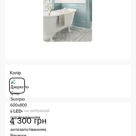
Колір
Статус не вибраний
4 300 грн