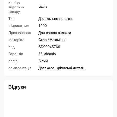
Країна-
виробник
Чехія
товару
Тип
Дзеркальне полотно
Ширина, мм
1200
Призначення
Для ванної кімнати
Матеріал
Скло / Алюміній
Код
SD00045766
Гарантія
36 місяців
Колір
Білий
Комплектація
Дзеркало, кріпильні деталі.
Відгуки