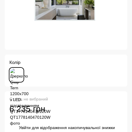
Колір
Статус не вибраний
6 235 грн
Увійти
для відображення накопичувальної знижки
%