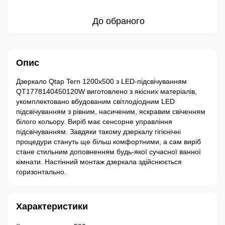
До обраного
Опис
Дзеркало Qtap Tern 1200x500 з LED-підсвічуванням
QT1778140450120W виготовлено з якісних матеріалів,
укомплектовано вбудованим світлодіодним LED
підсвічуванням з рівним, насиченим, яскравим свіченням
білого кольору. Виріб має сенсорне управління
підсвічуванням. Завдяки такому дзеркалу гігієнічні
процедури стануть ще більш комфортними, а сам виріб
стане стильним доповненням будь-якої сучасної ванної
кімнати. Настінний монтаж дзеркала здійснюється
горизонтально.
Характеристики