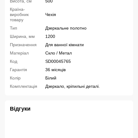
Висота, см
500
Країна-
виробник
Чехія
товару
Тип
Дзеркальне полотно
Ширина, мм
1200
Призначення
Для ванної кімнати
Матеріал
Скло / Метал
Код
SD00045765
Гарантія
36 місяців
Колір
Білий
Комплектація
Дзеркало, кріпильні деталі.
Відгуки