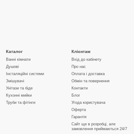
Каталог
Клієнтам
Ванні кімнати
Вхід до кабінету
Душові
Про нас
Інсталяційні системи
Оплата і доставка
Змішувачі
Обмін та повернення
Унітази та біде
Контакти
Кухонні мийки
Блог
Труби та фітінги
Угода користувача
Оферта
Гарантія
Сайт ще в розробці, але
замовлення приймаються 24/7