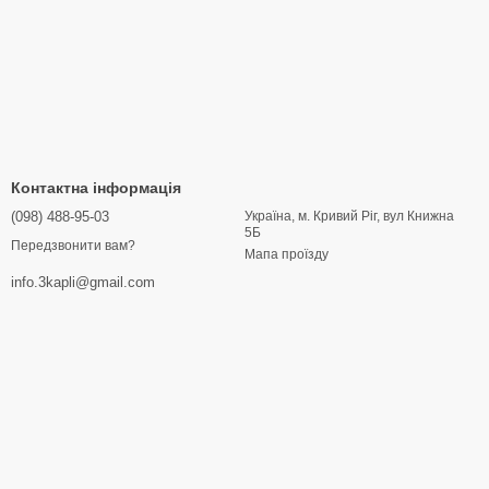
Контактна інформація
(098) 488-95-03
Україна, м. Кривий Ріг, вул Книжна
5Б
Передзвонити вам?
Мапа проїзду
info.3kapli@gmail.com