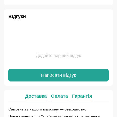
Відгуки
Додайте перший відгук
Написати відгук
Доставка
Оплата
Гарантія
Самовивіз з нашого магазину — безкоштовно.
Новою поштою по Україні — по тарифах перевізника.