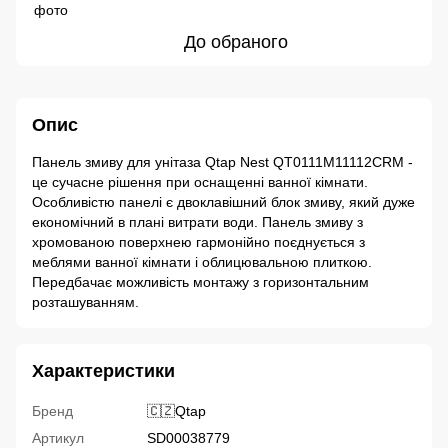
До обраного
Опис
Панель змиву для унітаза Qtap Nest QT0111M11112CRM -
це сучасне рішення при оснащенні ванної кімнати.
Особливістю панелі є двоклавішний блок змиву, який дуже
економічний в плані витрати води. Панель змиву з
хромованою поверхнею гармонійно поєднується з
меблями ванної кімнати і облицювальною плиткою.
Передбачає можливість монтажу з горизонтальним
розташуванням.
Характеристики
Бренд
🇨🇿Qtap
Артикул
SD00038779