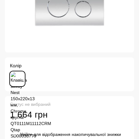
Колір
Статус не вибраний
1 664 грн
Увійти
для відображення накопичувальної знижки
%