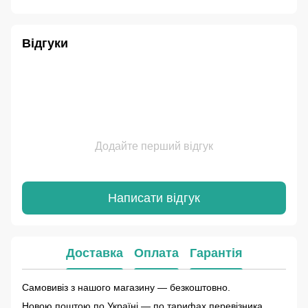
Відгуки
Додайте перший відгук
Написати відгук
Доставка
Оплата
Гарантія
Самовивіз з нашого магазину — безкоштовно.
Новою поштою по Україні — по тарифах перевізника.