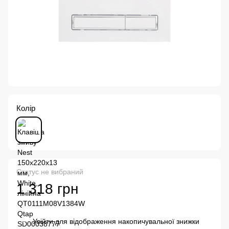
Колір
Статус не вибраний
1 318 грн
Увійти
для відображення накопичувальної знижки
%