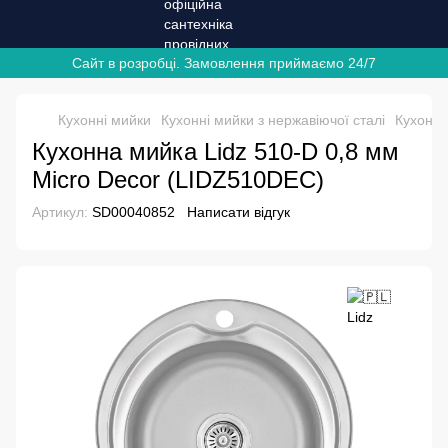
Сайт в розробці. Замовлення приймаємо 24/7
Кухонні мийки
Кухонні мийки з нержавіючої сталі
Кухонні
Кухонна мийка Lidz 510-D 0,8 мм
Micro Decor (LIDZ510DEC)
Артикул:
SD00040852
Написати відгук