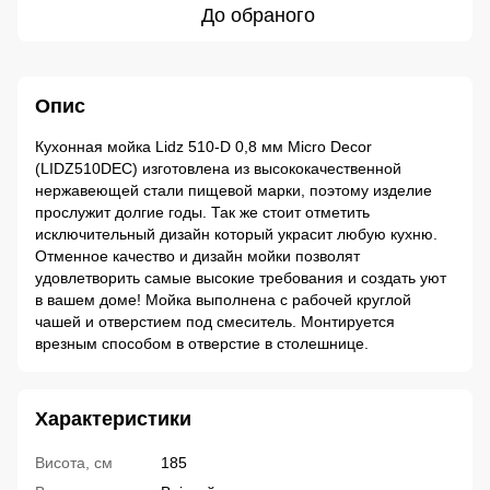
До обраного
Опис
Кухонная мойка Lidz 510-D 0,8 мм Micro Decor
(LIDZ510DEC) изготовлена из высококачественной
нержавеющей стали пищевой марки, поэтому изделие
прослужит долгие годы. Так же стоит отметить
исключительный дизайн который украсит любую кухню.
Отменное качество и дизайн мойки позволят
удовлетворить самые высокие требования и создать уют
в вашем доме! Мойка выполнена с рабочей круглой
чашей и отверстием под смеситель. Монтируется
врезным способом в отверстие в столешнице.
Характеристики
Висота, см
185