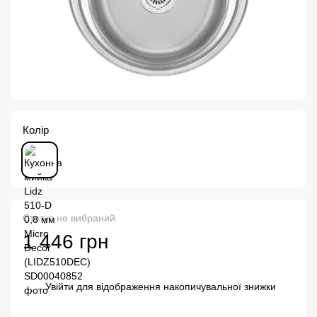
Колір
Статус не вибраний
1 446 грн
Увійти
для відображення накопичувальної знижки
%