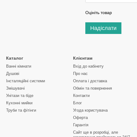
Оцініть товар
Надіслати
Каталог
Клієнтам
Ванні кімнати
Вхід до кабінету
Душові
Про нас
Інсталяційні системи
Оплата і доставка
Змішувачі
Обмін та повернення
Унітази та біде
Контакти
Кухонні мийки
Блог
Труби та фітінги
Угода користувача
Оферта
Гарантія
Сайт ще в розробці, але