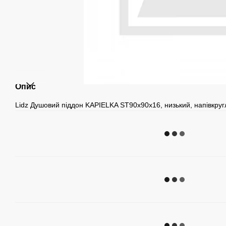
Опис
Lidz Душовий піддон KAPIELKA ST90x90x16, низький, напівкруг