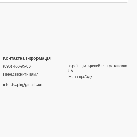
Контактна інформація
(098) 488-95-03
Україна, м. Кривий Ріг, вул Книжна
5Б
Передзвонити вам?
Мапа проїзду
info.3kapli@gmail.com